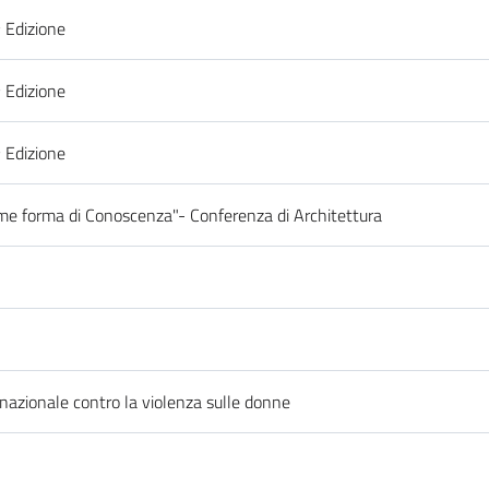
ª Edizione
ª Edizione
ª Edizione
ome forma di Conoscenza"- Conferenza di Architettura
rnazionale contro la violenza sulle donne