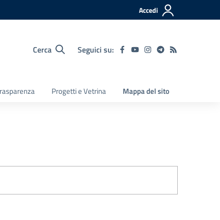
Accedi
Cerca
Seguici su:
 Trasparenza
Progetti e Vetrina
Mappa del sito