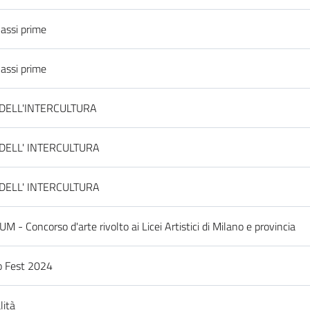
lassi prime
lassi prime
 DELL'INTERCULTURA
 DELL' INTERCULTURA
 DELL' INTERCULTURA
M - Concorso d'arte rivolto ai Licei Artistici di Milano e provincia
 Fest 2024
lità