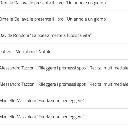
nella Dallavalle presenta il libro, “Un anno e un giorno”
nella Dallavalle presenta il libro, “Un anno e un giorno”
avide Rondoni “La poesia mette a fuoco la vita”
eativo - Mercatini di Natale
lessandro Tacconi “Rileggere i promessi sposi”. Recital multimediale
lessandro Tacconi “Rileggere i promessi sposi”. Recital multimediale
arcello Mazzoleni “Fondazione per leggere”.
arcello Mazzoleni “Fondazione per leggere”.