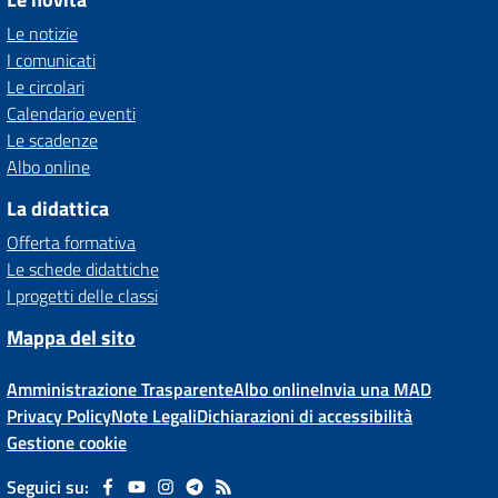
Le notizie
I comunicati
Le circolari
Calendario eventi
Le scadenze
Albo online
La didattica
Offerta formativa
Le schede didattiche
I progetti delle classi
Mappa del sito
Amministrazione Trasparente
Albo online
Invia una MAD
Privacy Policy
Note Legali
Dichiarazioni di accessibilità
Gestione cookie
Seguici su: