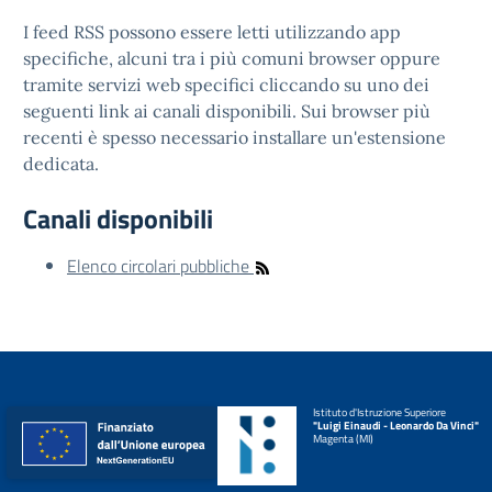
I feed RSS possono essere letti utilizzando app
specifiche, alcuni tra i più comuni browser oppure
tramite servizi web specifici cliccando su uno dei
seguenti link ai canali disponibili. Sui browser più
recenti è spesso necessario installare un'estensione
dedicata.
Canali disponibili
Elenco circolari pubbliche
Istituto d'Istruzione Superiore
"Luigi Einaudi - Leonardo Da Vinci"
Magenta (MI)