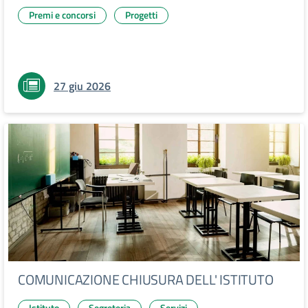
Premi e concorsi
Progetti
27 giu 2026
COMUNICAZIONE CHIUSURA DELL' ISTITUTO
Istituto
Segreteria
Servizi