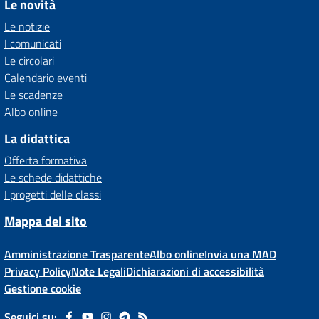
Le novità
Le notizie
I comunicati
Le circolari
Calendario eventi
Le scadenze
Albo online
La didattica
Offerta formativa
Le schede didattiche
I progetti delle classi
Mappa del sito
Amministrazione Trasparente
Albo online
Invia una MAD
Privacy Policy
Note Legali
Dichiarazioni di accessibilità
Gestione cookie
Seguici su: