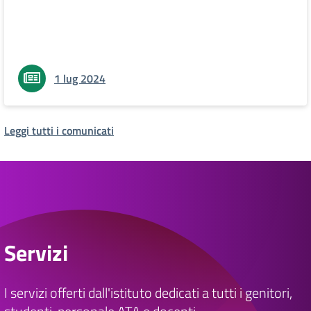
1 lug 2024
Leggi tutti i comunicati
Servizi
I servizi offerti dall'istituto dedicati a tutti i genitori,