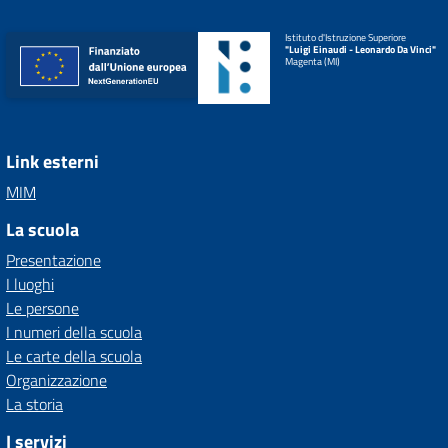
Istituto d'Istruzione Superiore
"Luigi Einaudi - Leonardo Da Vinci"
Magenta (MI)
Link esterni
MIM
La scuola
Presentazione
I luoghi
Le persone
I numeri della scuola
Le carte della scuola
Organizzazione
La storia
I servizi