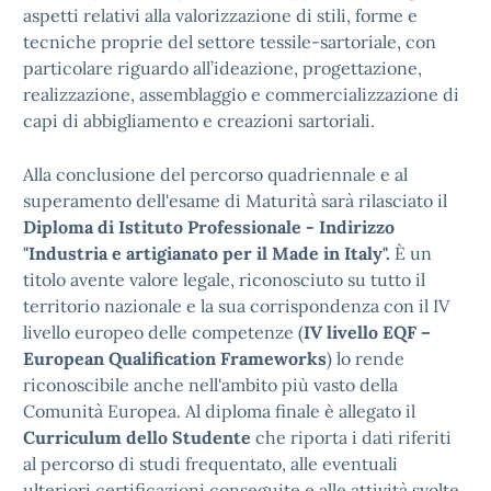
aspetti relativi alla valorizzazione di stili, forme e
tecniche proprie del settore tessile-sartoriale, con
particolare riguardo all’ideazione, progettazione,
realizzazione, assemblaggio e commercializzazione di
capi di abbigliamento e creazioni sartoriali.
Alla conclusione del percorso quadriennale e al
superamento dell'esame di Maturità sarà rilasciato il
Diploma di Istituto Professionale - Indirizzo
"Industria e artigianato per il Made in Italy".
È un
titolo avente valore legale, riconosciuto su tutto il
territorio nazionale e la sua corrispondenza con il IV
livello europeo delle competenze (
IV livello EQF –
European Qualification Frameworks
) lo rende
riconoscibile anche nell'ambito più vasto della
Comunità Europea. Al diploma finale è allegato il
Curriculum dello Studente
che riporta i dati riferiti
al percorso di studi frequentato, alle eventuali
ulteriori certificazioni conseguite e alle attività svolte