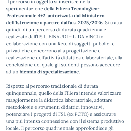
Il percorso in oggetto si inserisce nella
sperimentazione della
Filiera Tecnologico-
Professionale 4+2, autorizzata dal Ministero
dell’Istruzione a partire dall’a.s. 2025/2026
. Si tratta,
quindi, di un percorso di durata quadriennale
realizzato dall’IIS L. EINAUDI – L. DA VINCI in
collaborazione con una Rete di soggetti pubblici e
privati che concorrono alla progettazione e
realizzazione dell’attività didattica e laboratoriale, alla
conclusione del quale gli studenti possono accedere
ad un
biennio di specializzazione
.
Rispetto al percorso tradizionale di durata
quinquennale, quello della Filiera intende valorizzare
maggiormente la didattica laboratoriale, adottare
metodologie e strumenti didattici innovativi,
potenziare i progetti di FSL (ex PCTO) e assicurare
una più intensa connessione con il sistema produttivo
locale. Il percorso quadriennale approfondisce gli