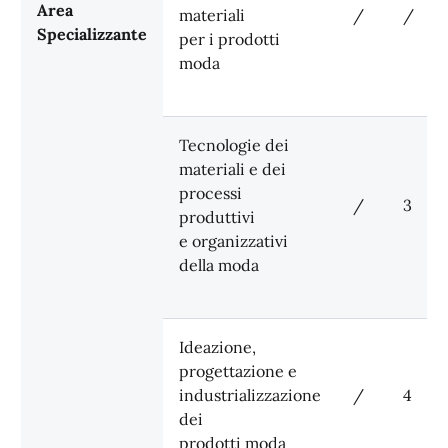
Area
materiali
/
/
Specializzante
per i prodotti
moda
Tecnologie dei
materiali e dei
processi
/
3
produttivi
e organizzativi
della moda
Ideazione,
progettazione e
industrializzazione
/
4
dei
prodotti moda