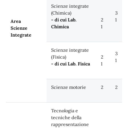
Scienze integrate
(Chimica)
3
- di cui Lab.
2
1
Area
Chimica
1
Scienze
Integrate
Scienze integrate
3
(Fisica)
2
1
- di cui Lab. Fisica
1
Scienze motorie
2
2
Tecnologia e
tecniche della
rappresentazione