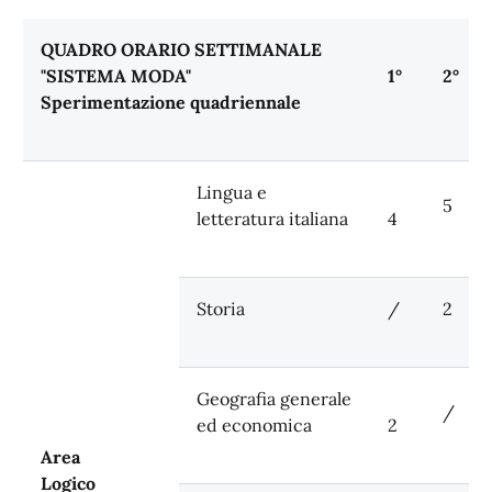
QUADRO ORARIO SETTIMANALE
"SISTEMA MODA"
1°
2°
Sperimentazione quadriennale
Lingua e
5
letteratura italiana
4
Storia
/
2
Geografia generale
/
ed economica
2
Area
Logico