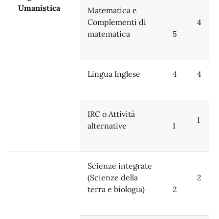
Umanistica
Matematica e
Complementi di
4
matematica
5
Lingua Inglese
4
4
IRC o Attività
1
alternative
1
Scienze integrate
(Scienze della
2
terra e biologia)
2