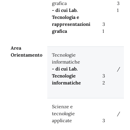
grafica
3
- di cui Lab.
1
Tecnologia e
rappresentazioni
3
grafica
1
Area
Orientamento
Tecnologie
informatiche
- di cui Lab.
/
Tecnologie
3
informatiche
2
Scienze e
tecnologie
/
applicate
3