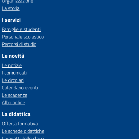
Organizzazione
La storia
I servizi
Famiglie e studenti
Personale scolastico
Percorsi di studio
Le novità
Le notizie
I comunicati
Le circolari
Calendario eventi
Le scadenze
Albo online
La didattica
Offerta formativa
Le schede didattiche
I progetti delle classi