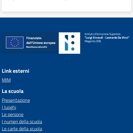
Istituto d'Istruzione Superiore
"Luigi Einaudi - Leonardo Da Vinci"
Magenta (MI)
Link esterni
MIM
La scuola
Presentazione
I luoghi
Le persone
I numeri della scuola
Le carte della scuola