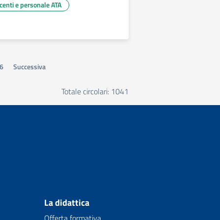
ocenti e personale ATA
6
Successiva
Totale circolari: 1041
La didattica
Offerta formativa