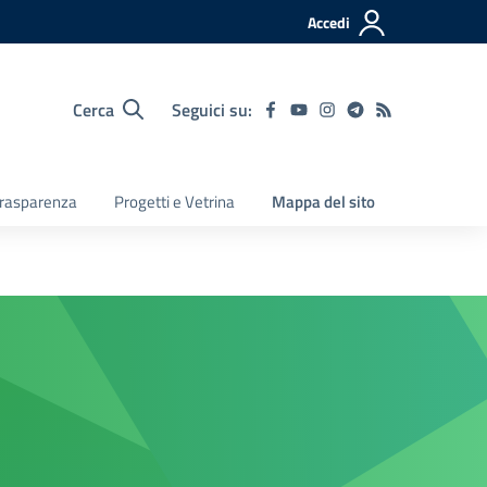
Accedi
Cerca
Seguici su:
 Trasparenza
Progetti e Vetrina
Mappa del sito