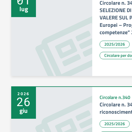
Circolare n. 
lug
SELEZIONE DI
VALERE SUL P
Europei – Pr
competenze” 
2025/2026
Circolare per d
2026
26
Circolare n.340
Circolare n. 3
giu
riconosciment
2025/2026