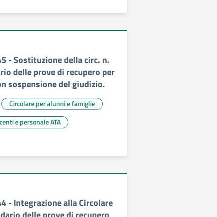
5 - Sostituzione della circ. n.
rio delle prove di recupero per
con sospensione del giudizio.
Circolare per alunni e famiglie
ocenti e personale ATA
44 - Integrazione alla Circolare
dario delle prove di recupero