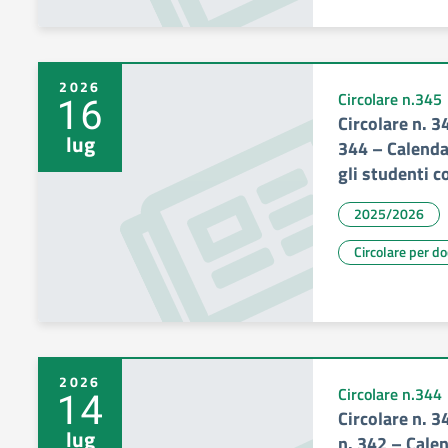
2026
16
Circolare n.345
Circolare n. 34
lug
344 – Calenda
gli studenti 
2025/2026
Circolare per d
2026
14
Circolare n.344
Circolare n. 3
lug
n. 342 – Calen