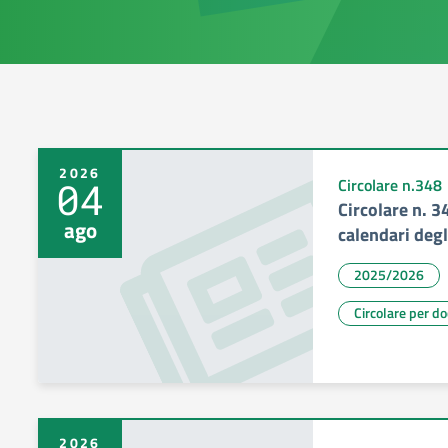
2026
04
Circolare n.348
Circolare n. 3
ago
calendari degl
2025/2026
Circolare per d
2026