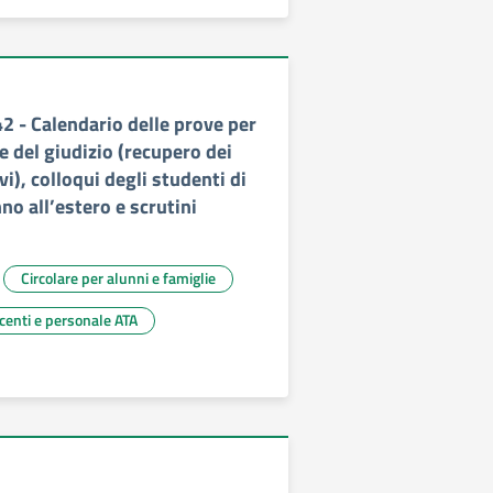
42 - Calendario delle prove per
 del giudizio (recupero dei
vi), colloqui degli studenti di
nno all’estero e scrutini
Circolare per alunni e famiglie
ocenti e personale ATA