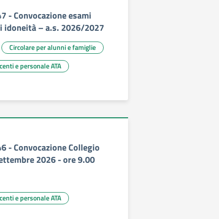
347 - Convocazione esami
di idoneità – a.s. 2026/2027
Circolare per alunni e famiglie
ocenti e personale ATA
46 - Convocazione Collegio
settembre 2026 - ore 9.00
ocenti e personale ATA