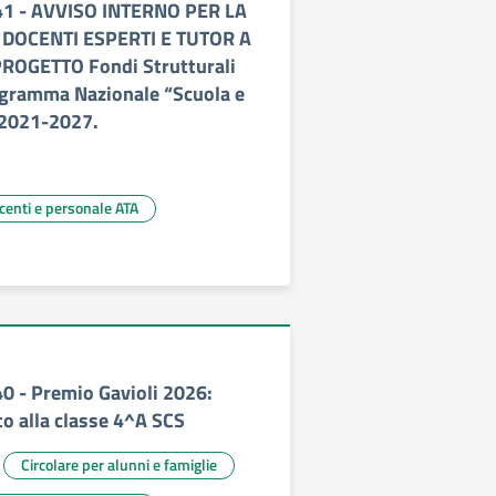
341 - AVVISO INTERNO PER LA
 DOCENTI ESPERTI E TUTOR A
ROGETTO Fondi Strutturali
ogramma Nazionale “Scuola e
2021-2027.
ocenti e personale ATA
40 - Premio Gavioli 2026:
o alla classe 4^A SCS
Circolare per alunni e famiglie