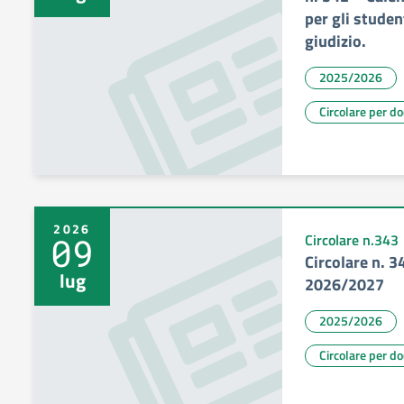
per gli stude
giudizio.
2025/2026
Circolare per d
2026
09
Circolare n.343
Circolare n. 3
lug
2026/2027
2025/2026
Circolare per d