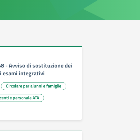
48 - Avviso di sostituzione dei
i esami integrativi
Circolare per alunni e famiglie
ocenti e personale ATA