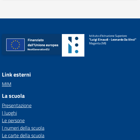
Istituto d'Istruzione Superiore
"Luigi Einaudi - Leonardo Da Vinci"
Magenta (MI)
Link esterni
MIM
La scuola
Presentazione
I luoghi
Le persone
I numeri della scuola
Le carte della scuola