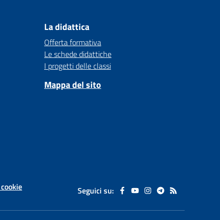
La didattica
Offerta formativa
Le schede didattiche
I progetti delle classi
Mappa del sito
 cookie
Seguici su: