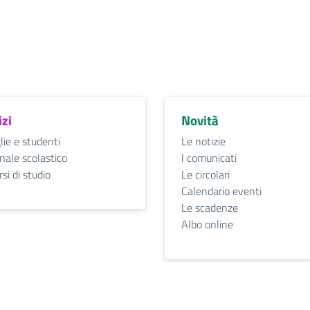
izi
Novità
lie e studenti
Le notizie
nale scolastico
I comunicati
si di studio
Le circolari
Calendario eventi
Le scadenze
Albo online