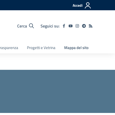
Accedi
Cerca
Seguici su:
 Trasparenza
Progetti e Vetrina
Mappa del sito