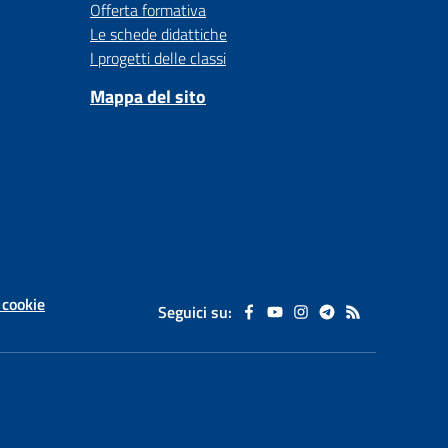
Offerta formativa
Le schede didattiche
I progetti delle classi
Mappa del sito
 cookie
Seguici su: