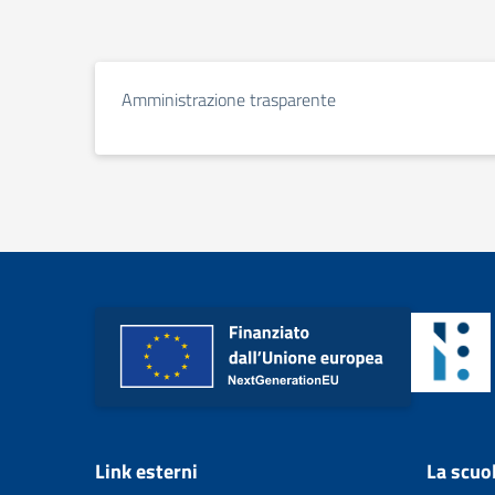
Amministrazione trasparente
Link esterni
La scuo