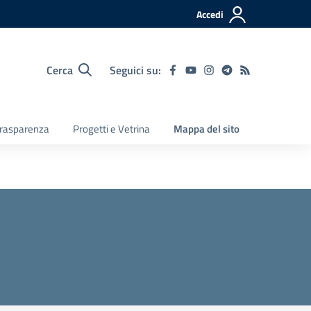
Accedi
Cerca
Seguici su:
 Trasparenza
Progetti e Vetrina
Mappa del sito