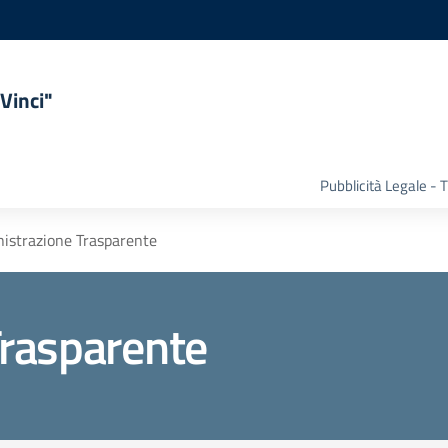
Vinci"
Pubblicità Legale -
istrazione Trasparente
rasparente