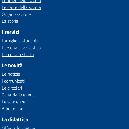
I numeri della scuola
Le carte della scuola
Organizzazione
La storia
I servizi
Famiglie e studenti
Personale scolastico
Percorsi di studio
Le novità
Le notizie
I comunicati
Le circolari
Calendario eventi
Le scadenze
Albo online
La didattica
Offerta formativa