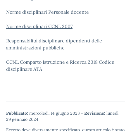
Norme disciplinari Personale docente
Norme disciplinari CCNL 2007
Responsabilità disciplinare dipendenti delle
amministrazioni pubbliche
CCNL Comparto Istruzione e Ricerca 2018 Codice
disciplinare ATA
Pubblicato:
mercoledì, 14 giugno 2023
-
Revisione:
lunedì,
29 gennaio 2024
Eccetto dove diversamente specificato, questo articolo è stato