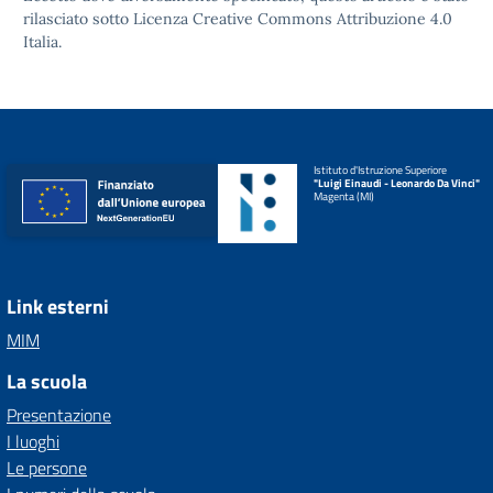
rilasciato sotto
Licenza Creative Commons Attribuzione 4.0
Italia.
Istituto d'Istruzione Superiore
"Luigi Einaudi - Leonardo Da Vinci"
Magenta (MI)
Link esterni
MIM
La scuola
Presentazione
I luoghi
Le persone