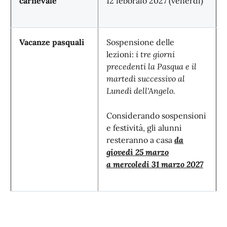
carnevale
12 febbraio 2027 (venerdì)
Vacanze pasquali
Sospensione delle
lezioni:
i tre giorni
precedenti la Pasqua e il
martedì successivo al
Lunedì dell'Angelo.
Considerando sospensioni
e festività, gli alunni
resteranno a casa
da
giovedì 25 marzo
a
mercoledi 31 marzo 2027