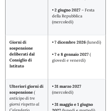
•
2 giugno 2027
– Festa
della Repubblica
(mercoledì)
Giorni di
•
7 dicembre 2026
(lunedì)
sospensione
deliberati dal
•
7 e 8 gennaio 2027
(
Consiglio di
giovedì e venerdì)
Istituto
Ulteriori giorni di
•
31 marzo 2027
sospensione
(
(mercoledì)
anticipo di tre
giorni rispetto al
•
31 maggio e 1 giugno
Calendario
2027
(lunedì e martedì)