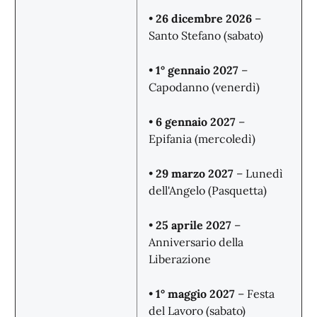
•
26 dicembre 2026
–
Santo Stefano (sabato)
•
1° gennaio 2027
–
Capodanno (venerdì)
•
6 gennaio 2027
–
Epifania (mercoledì)
•
29 marzo 2027
– Lunedì
dell'Angelo (Pasquetta)
•
25 aprile 2027
–
Anniversario della
Liberazione
•
1° maggio 2027
– Festa
del Lavoro (sabato)