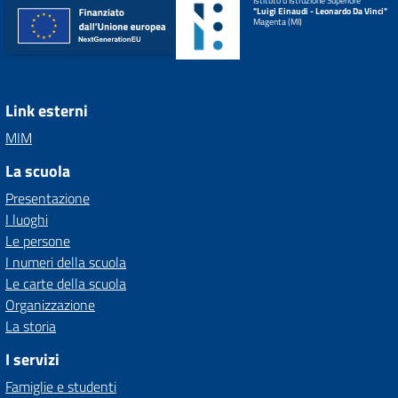
Istituto d'Istruzione Superiore
"Luigi Einaudi - Leonardo Da Vinci"
Magenta (MI)
Link esterni
MIM
La scuola
Presentazione
I luoghi
Le persone
I numeri della scuola
Le carte della scuola
Organizzazione
La storia
I servizi
Famiglie e studenti