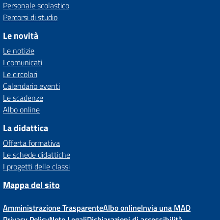
Personale scolastico
Percorsi di studio
Le novità
Le notizie
I comunicati
Le circolari
Calendario eventi
Le scadenze
Albo online
La didattica
Offerta formativa
Le schede didattiche
I progetti delle classi
Mappa del sito
Amministrazione Trasparente
Albo online
Invia una MAD
Privacy Policy
Note Legali
Dichiarazioni di accessibilità