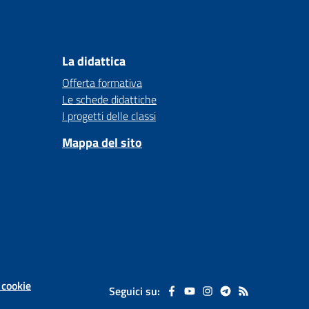
La didattica
Offerta formativa
Le schede didattiche
I progetti delle classi
Mappa del sito
 cookie
Seguici su: