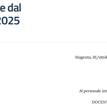
e dal
2025
Magenta, 01/otto
Al personale in
DOCENT