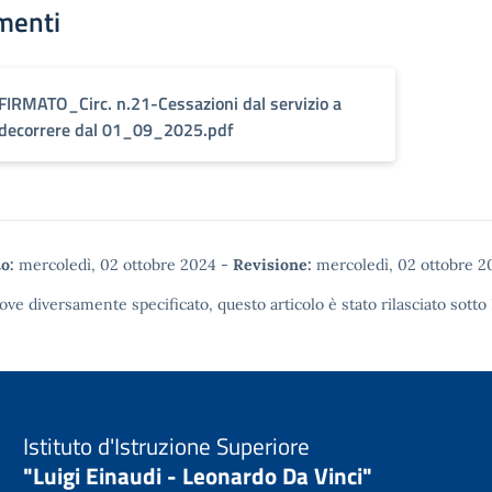
menti
FIRMATO_Circ. n.21-Cessazioni dal servizio a
decorrere dal 01_09_2025.pdf
o:
mercoledì, 02 ottobre 2024
-
Revisione:
mercoledì, 02 ottobre 2
ove diversamente specificato, questo articolo è stato rilasciato sotto
Istituto d'Istruzione Superiore
"Luigi Einaudi - Leonardo Da Vinci"