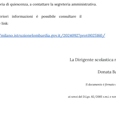
toria di quiescenza, a contattare la segreteria amministrativa.
eriori informazioni è possibile consultare il
 link:
/
/milano.istruzionelombardia.gov.it/20240927prot0025160
La Dirigente scolastica
Donata Ba
Il documento è firmato
ai sensi del D.Lgs. 82/2005 s.m.i. e n