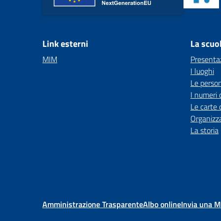
Link esterni
La scuo
MIM
Presenta
I luoghi
Le perso
I numeri 
Le carte 
Organizz
La storia
Amministrazione Trasparente
Albo online
Invia una 