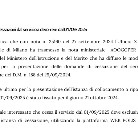
essazioni dal servizio a decorrere dal 01/09/2025
ica che con nota n. 25160 del 27 settembre 2024 l’Ufficio 
iale di Milano ha trasmesso la nota ministeriale AOOGGPER 
el Ministero dell’Istruzione e del Merito che ha diffuso le moda
i per la presentazione delle domande di cessazione del serv
ne del D.M. n. 188 del 25/09/2024.
e ultimo per la presentazione dell’istanza di collocamento a ripo
01/09/2025 è stato fissato per il giorno 21 ottobre 2024.
nale interessato che cessa il servizio dal 01/09/2025 deve esclus
 istanza di cessazione, utilizzando la piattaforma WEB POLIS 
.