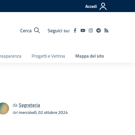
Accedi
Cerca
Seguici su:
 Trasparenza
Progetti e Vetrina
Mappa del sito
da
Segreteria
del
mercoledì, 02 ottobre 2024