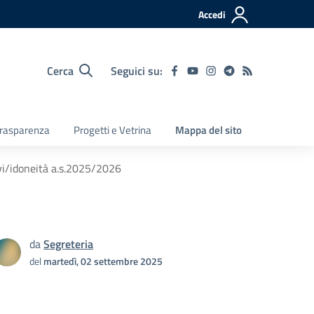
Accedi
Cerca
Seguici su:
 Trasparenza
Progetti e Vetrina
Mappa del sito
ivi/idoneità a.s.2025/2026
da
Segreteria
del
martedì, 02 settembre 2025