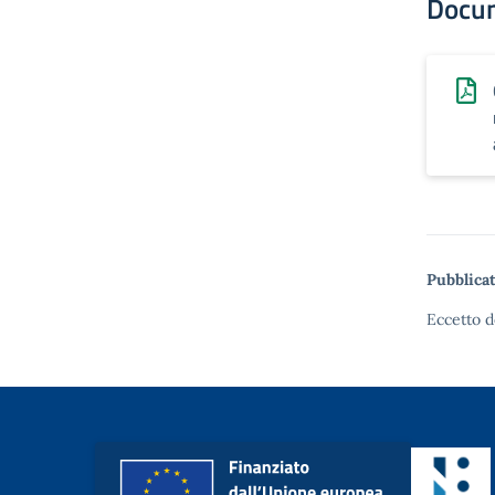
Docu
Pubblicat
Eccetto d