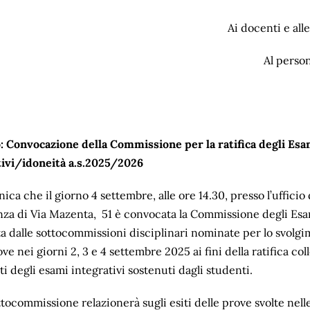
Ai docenti e all
Al perso
:
Convocazione della Commissione per la ratifica degli Esa
tivi/idoneità a.s.2025/2026
ica che il giorno 4 settembre, alle ore 14.30, presso l’ufficio 
za di Via Mazenta, 51 è convocata la Commissione degli Es
ta dalle sottocommissioni disciplinari nominate per lo svolg
rove
nei giorni 2, 3 e 4 settembre 2025 ai fini della ratifica col
iti degli esami integrativi sostenuti dagli studenti.
tocommissione relazionerà sugli esiti delle prove svolte nell