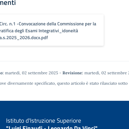
menti
Circ. n.1 -Convocazione della Commissione per la
ratifica degli Esami Integrativi_idoneità
a.s.2025_2026.docx.pdf
o:
martedì, 02 settembre 2025
-
Revisione:
martedì, 02 settembre
ove diversamente specificato, questo articolo è stato rilasciato sotto
Istituto d'Istruzione Superiore
"Luigi Einaudi - Leonardo Da Vinci"