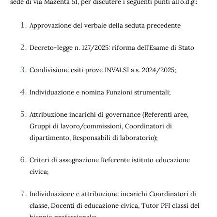
sede di via Mazenta 51, per discutere i seguenti punti all’o.d.g.:
Approvazione del verbale della seduta precedente
Decreto-legge n. 127/2025: riforma dell’Esame di Stato
Condivisione esiti prove INVALSI a.s. 2024/2025;
Individuazione e nomina Funzioni strumentali;
Attribuzione incarichi di governance (Referenti aree,
Gruppi di lavoro/commissioni, Coordinatori di
dipartimento, Responsabili di laboratorio);
Criteri di assegnazione Referente istituto educazione
civica;
Individuazione e attribuzione incarichi Coordinatori di
classe, Docenti di educazione civica, Tutor PFI classi del