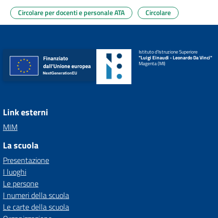
Circolare per docenti e personale ATA
Circolare
Istituto d'Istruzione Superiore
"Luigi Einaudi - Leonardo Da Vinci"
Magenta (MI)
Link esterni
MIM
La scuola
Presentazione
I luoghi
Le persone
I numeri della scuola
Le carte della scuola