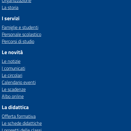
Organizzazione
La storia
I servizi
Famiglie e studenti
Personale scolastico
Percorsi di studio
Le novità
Le notizie
I comunicati
Le circolari
Calendario eventi
Le scadenze
Albo online
La didattica
Offerta formativa
Le schede didattiche
I progetti delle classi