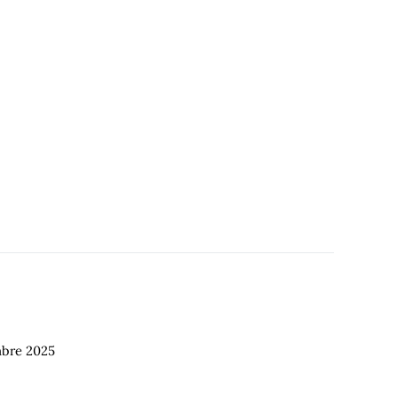
mbre
2025