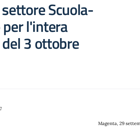
 settore Scuola-
per l'intera
 del 3 ottobre
 27
Magenta
, 29 sette