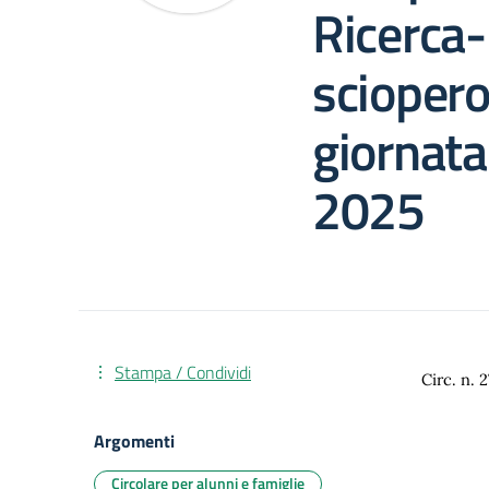
Ricerca-
sciopero 
giornata
2025
Stampa / Condividi
Circ. n.
Argomenti
Circolare per alunni e famiglie