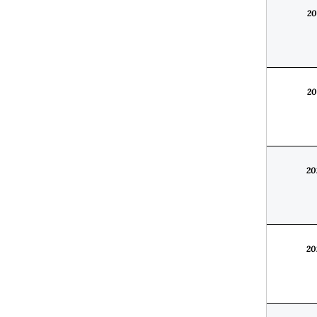
20
20
20
20