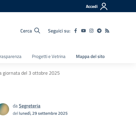
Accedi
Cerca
Seguici su:
 Trasparenza
Progetti e Vetrina
Mappa del sito
era giornata del 3 ottobre 2025
da
Segreteria
del
lunedì, 29 settembre 2025