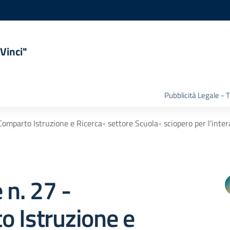
Vinci"
Pubblicità Legale -
 Comparto Istruzione e Ricerca- settore Scuola- sciopero per l'int
 n. 27 -
 Istruzione e