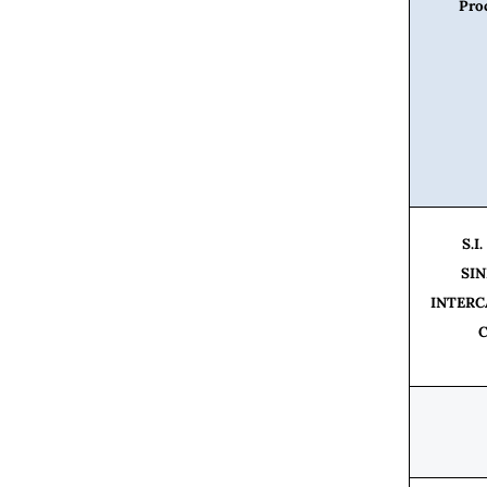
Pro
S.I
SI
INTERC