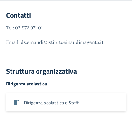
Contatti
Tel: 02 972 971 01
Email:
ds.einaudi@istitutoeinaudimagenta.it
Struttura organizzativa
Dirigenza scolastica
Dirigenza scolastica e Staff