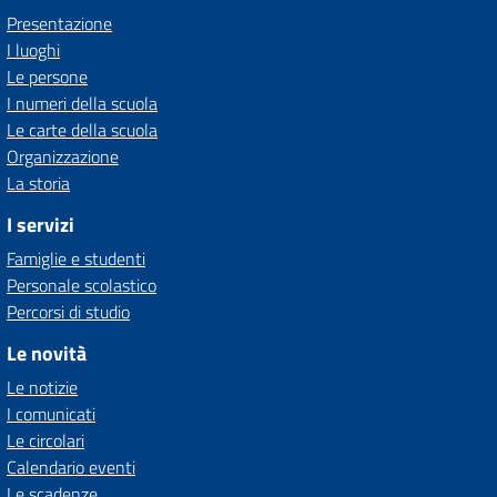
Presentazione
I luoghi
Le persone
I numeri della scuola
Le carte della scuola
Organizzazione
La storia
I servizi
Famiglie e studenti
Personale scolastico
Percorsi di studio
Le novità
Le notizie
I comunicati
Le circolari
Calendario eventi
Le scadenze