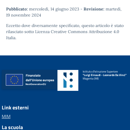
Pubblicato:
mercoledì, 14 giugno 2023
-
Revisione:
martedì,
19 novembre 2024
Eccetto dove diversamente specificato, questo articolo è stato
rilasciato sotto
Licenza Creative Commons Attribuzione 4.0
Italia.
Istituto d'Istruzione Superiore
"Luigi Einaudi - Leonardo Da Vinci"
Magenta (MI)
Link esterni
MIM
La scuola