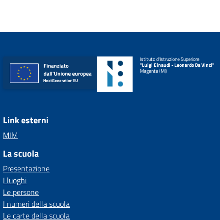
Istituto d'Istruzione Superiore
"Luigi Einaudi - Leonardo Da Vinci"
Magenta (MI)
Link esterni
MIM
La scuola
Presentazione
I luoghi
Le persone
I numeri della scuola
Le carte della scuola