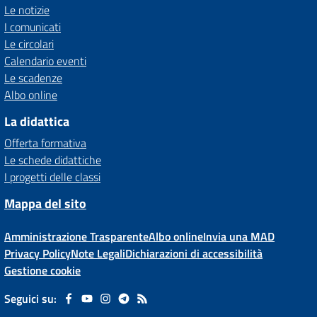
Le notizie
I comunicati
Le circolari
Calendario eventi
Le scadenze
Albo online
La didattica
Offerta formativa
Le schede didattiche
I progetti delle classi
Mappa del sito
Amministrazione Trasparente
Albo online
Invia una MAD
Privacy Policy
Note Legali
Dichiarazioni di accessibilità
Gestione cookie
Seguici su: