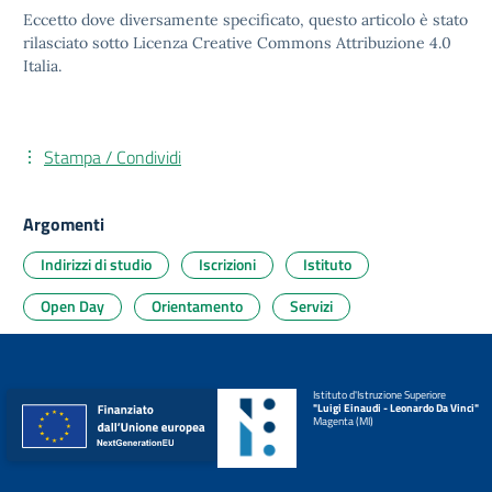
Eccetto dove diversamente specificato, questo articolo è stato
rilasciato sotto
Licenza Creative Commons Attribuzione 4.0
Italia.
Stampa / Condividi
Argomenti
Indirizzi di studio
Iscrizioni
Istituto
Open Day
Orientamento
Servizi
Istituto d'Istruzione Superiore
"Luigi Einaudi - Leonardo Da Vinci"
Magenta (MI)