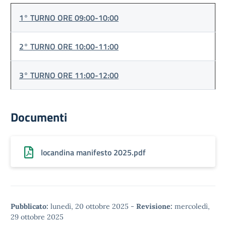
1° TURNO ORE 09:00-10:00
2° TURNO ORE 10:00-11:00
3° TURNO ORE 11:00-12:00
Documenti
locandina manifesto 2025.pdf
Pubblicato:
lunedì, 20 ottobre 2025
-
Revisione:
mercoledì,
29 ottobre 2025