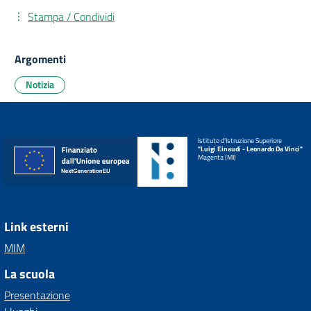
Stampa / Condividi
Argomenti
Notizia
Istituto d'Istruzione Superiore
"Luigi Einaudi - Leonardo Da Vinci"
Magenta (MI)
Link esterni
MIM
La scuola
Presentazione