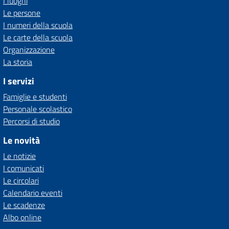
I luoghi
Le persone
I numeri della scuola
Le carte della scuola
Organizzazione
La storia
I servizi
Famiglie e studenti
Personale scolastico
Percorsi di studio
Le novità
Le notizie
I comunicati
Le circolari
Calendario eventi
Le scadenze
Albo online