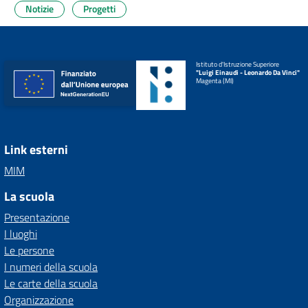
Notizie
Progetti
Istituto d'Istruzione Superiore
"Luigi Einaudi - Leonardo Da Vinci"
Magenta (MI)
Link esterni
MIM
La scuola
Presentazione
I luoghi
Le persone
I numeri della scuola
Le carte della scuola
Organizzazione