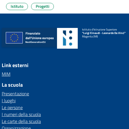
Istituto
Progetti
Istituto d'Istruzione Superiore
"Luigi Einaudi - Leonardo Da Vinci"
Magenta (MI)
Link esterni
MIM
La scuola
Presentazione
I luoghi
Le persone
I numeri della scuola
Le carte della scuola
Organizzazione